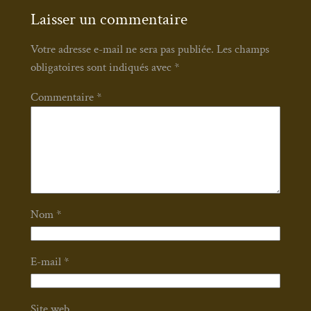
Laisser un commentaire
Votre adresse e-mail ne sera pas publiée.
Les champs
obligatoires sont indiqués avec
*
Commentaire
*
Nom
*
E-mail
*
Site web