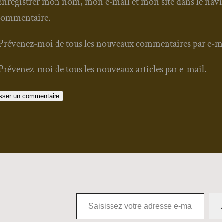
Enregistrer mon nom, mon e-mail et mon site dans le nav
commentaire.
Prévenez-moi de tous les nouveaux commentaires par e-m
Prévenez-moi de tous les nouveaux articles par e-mail.
Saisissez votre adresse e-mail…