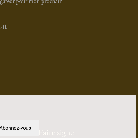
igateur pour mon prochain
ail.
Abonnez-vous
Faire signe